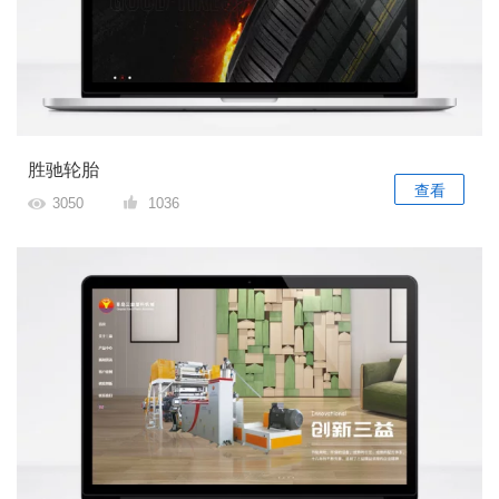
胜驰轮胎
查看
3050
1036