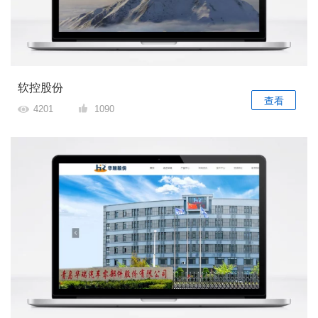
软控股份
查看
4201
1090