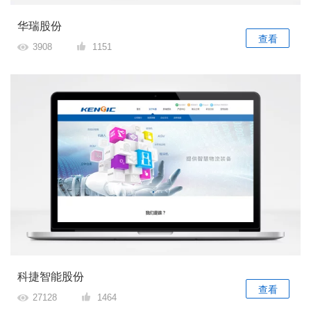
华瑞股份
查看
3908
1151
科捷智能股份
查看
27128
1464