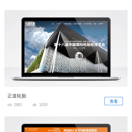
正道轮胎
查看
2981
1028