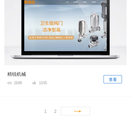
精锐机械
查看
2698
1035
1
2