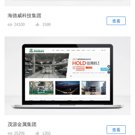
海德威科技集团
查看
24100
1598
茂源金属集团
查看
25206
1260