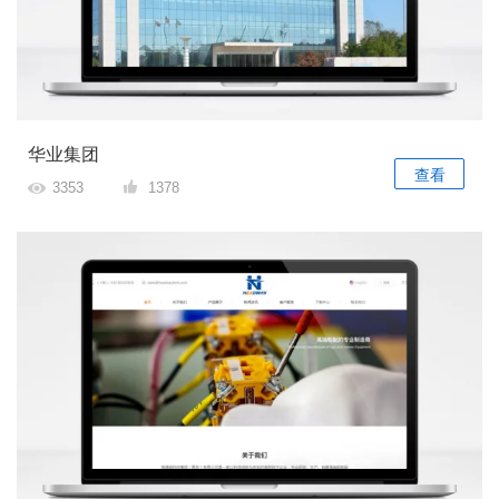
华业集团
查看
3353
1378