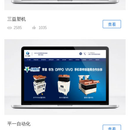
三益塑机
查看
2585
1035
平一自动化
查看