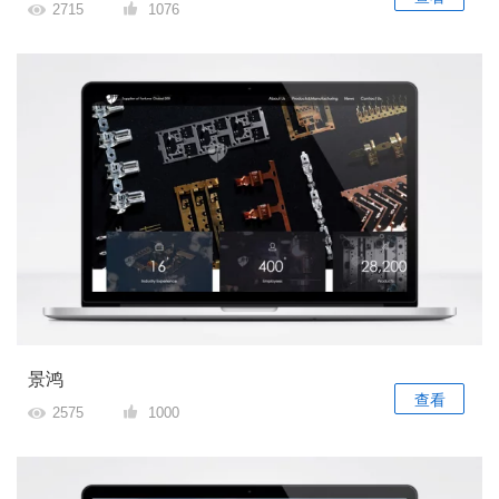
2715
1076
景鸿
查看
2575
1000