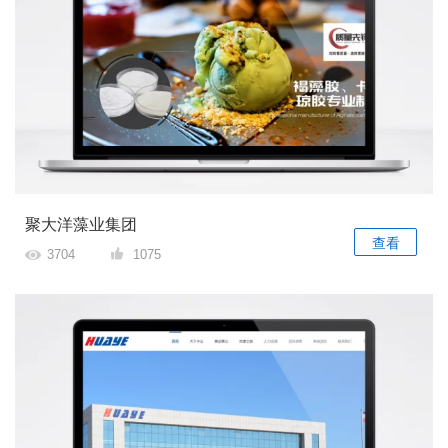
聚大洋藻业集团
查看
3704
1075