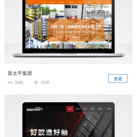
新太平集团
查看
2640
1038