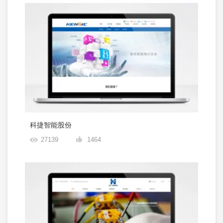
科捷智能股份
27139
1464