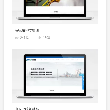
海德威科技集团
24113
1598
山东七维新材料