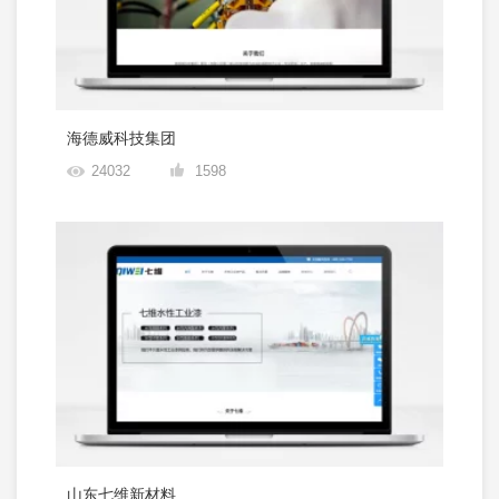
海德威科技集团
24032
1598
山东七维新材料