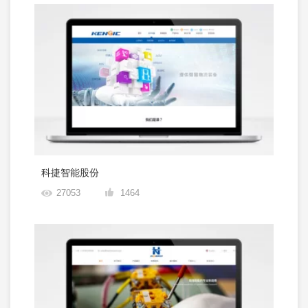
科捷智能股份
27053
1464