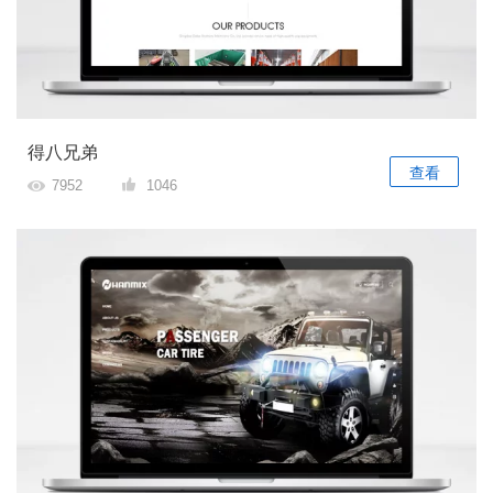
得八兄弟
查看
7952
1046