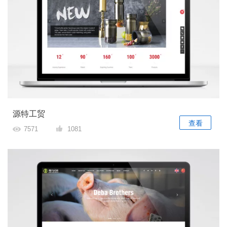
源特工贸
查看
7571
1081