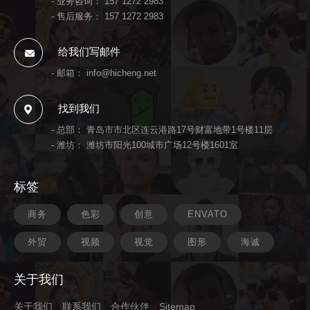
- 业务咨询：
157 1272 2983
- 售后服务：
157 1272 2983
给我们写邮件
- 邮箱：
info@hicheng.net
找到我们
- 总部： 青岛市市北区连云港路17号财富地带1号楼11层
- 潍坊： 潍坊市阳光100城市广场12号楼1601室
标签
商务
色彩
创意
ENVATO
外贸
视频
视觉
图形
海诚
关于我们
关于我们
联系我们
合作伙伴
Sitemap