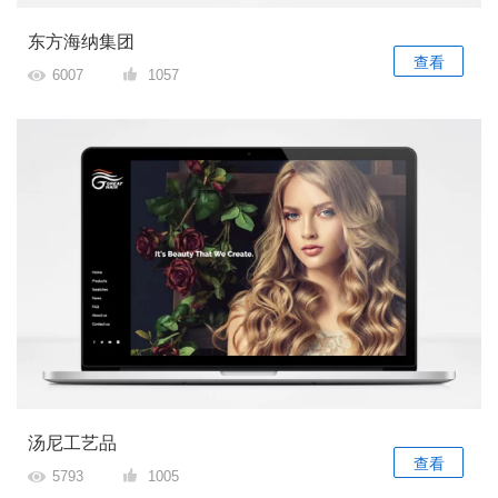
东方海纳集团
查看
6007
1057
汤尼工艺品
查看
5793
1005