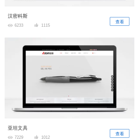
汉密科斯
查看
6233
1115
亚坦文具
查看
7229
1012