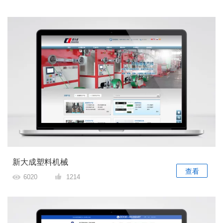
新大成塑料机械
查看
6020
1214