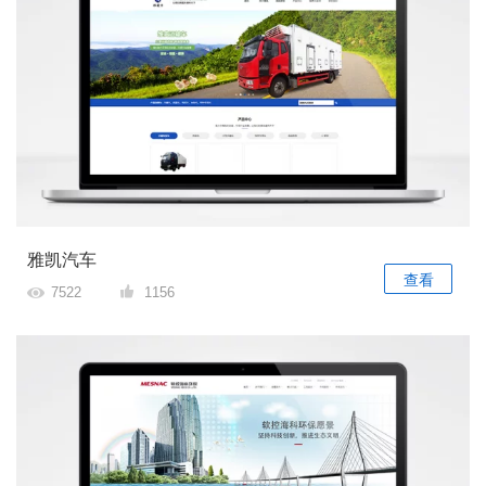
雅凯汽车
查看
7522
1156