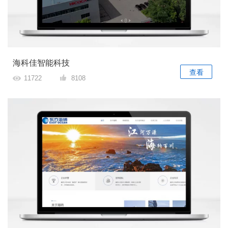
海科佳智能科技
查看
11722
8108