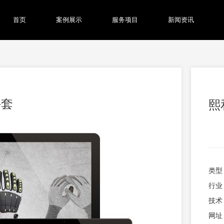
首页
案例展示
服务项目
新闻资讯
手套
熙
类型
行业
技术：
网址