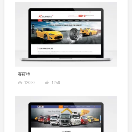
赛诺特
12090
1256