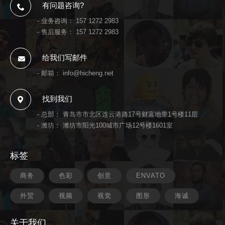
有问题咨询?
- 业务咨询：
157 1272 2983
- 售后服务：
157 1272 2983
给我们写邮件
- 邮箱：
info@hicheng.net
找到我们
- 总部： 青岛市市北区连云港路17号财富地带1号楼11层
- 潍坊： 潍坊市阳光100城市广场12号楼1601室
标签
商务
色彩
创意
ENVATO
外贸
视频
视觉
图形
海诚
关于我们