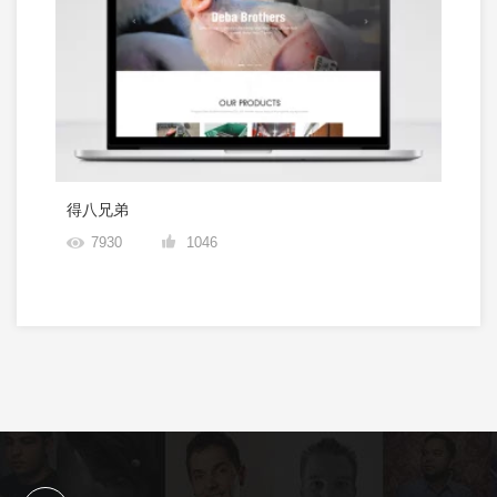
得八兄弟
7930
1046