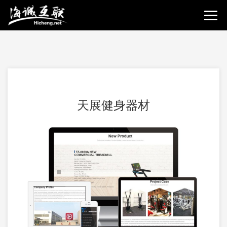
天展健身器材