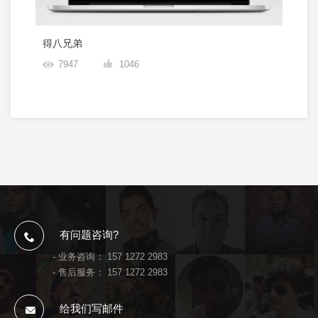
得八兄弟
7947
1046
有问题咨询?
- 业务咨询：
157 1272 2983
- 售后服务：
157 1272 2983
给我们写邮件