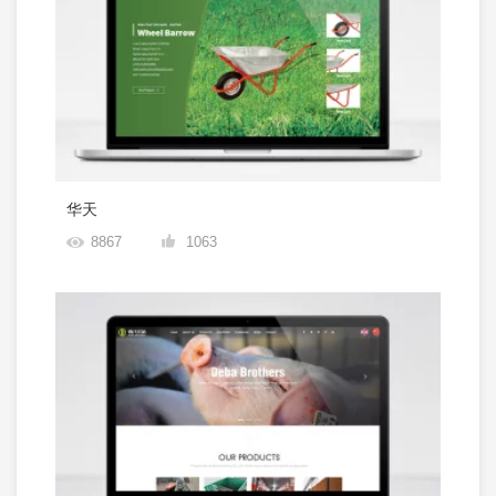
华天
8867
1063