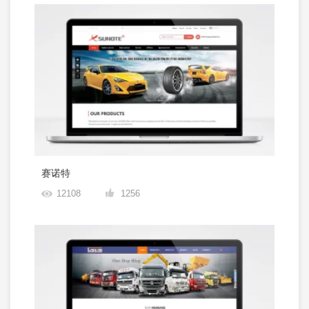
赛诺特
12108
1256