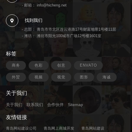
- 邮箱：
info@hicheng.net
找到我们
- 总部： 青岛市市北区连云港路17号财富地带1号楼11层
- 潍坊： 潍坊市阳光100城市广场12号楼1601室
标签
商务
色彩
创意
ENVATO
外贸
视频
视觉
图形
海诚
关于我们
关于我们
联系我们
合作伙伴
Sitemap
友情链接
青岛网站建设公司
青岛网上商城开发
青岛网站建设