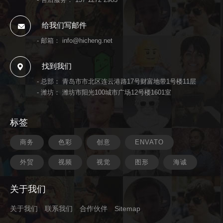
给我们写邮件
- 邮箱：
info@hicheng.net
找到我们
- 总部： 青岛市市北区连云港路17号财富地带1号楼11层
- 潍坊： 潍坊市阳光100城市广场12号楼1601室
标签
商务
色彩
创意
ENVATO
外贸
视频
视觉
图形
海诚
关于我们
关于我们
联系我们
合作伙伴
Sitemap