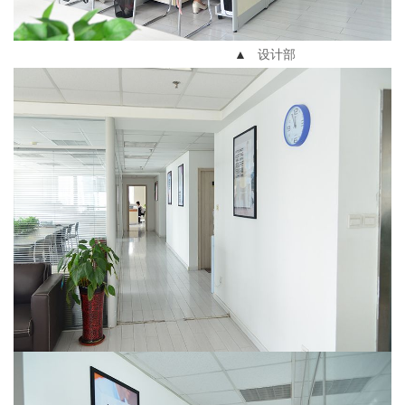
▲
设计部