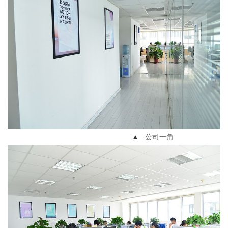
▲
公司一角