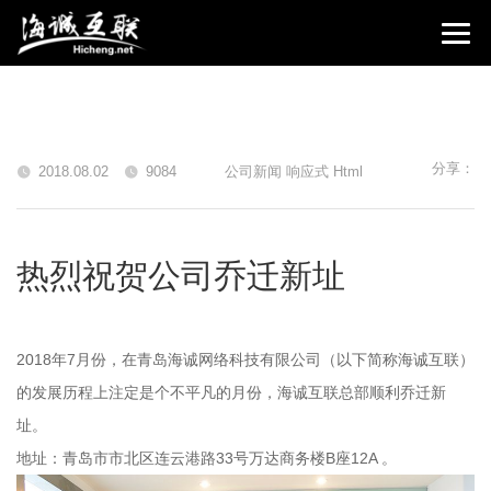
分享：
2018.08.02
9084
公司新闻 响应式 Html
热烈祝贺公司乔迁新址
2018年7月份，在青岛海诚网络科技有限公司（以下简称海诚互联）
的发展历程上注定是个不平凡的月份，海诚互联总部顺利乔迁新
址。
地址：青岛市市北区连云港路33号万达商务楼B座12A 。