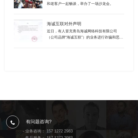
和老客户一起畅谈，举办了一场沙龙会。
海诚互联对外声明
近日，有人冒充青岛海诚网络科技有限公司
（公司品牌“海诚互联”）的业务进行诈骗和恶意
诋毁海诚互联品牌，本公司在此郑重声明：
有问题咨询?
- 业务咨询：
157 1272 2983
- 售后服务：
157 1272 2983