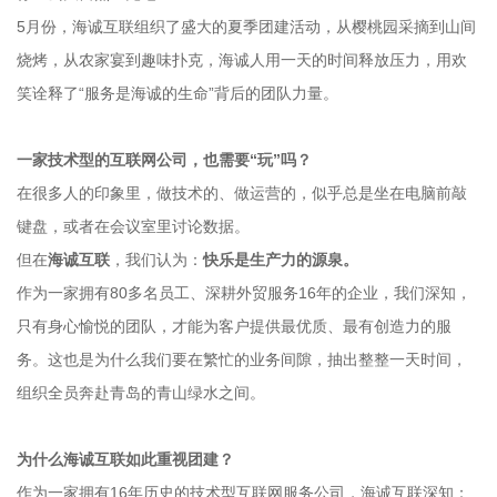
5月份，海诚互联组织了盛大的夏季团建活动，从樱桃园采摘到山间
烧烤，从农家宴到趣味扑克，海诚人用一天的时间释放压力，用欢
笑诠释了“服务是海诚的生命”背后的团队力量。
一家技术型的互联网公司，也需要“玩”吗？
在很多人的印象里，做技术的、做运营的，似乎总是坐在电脑前敲
键盘，或者在会议室里讨论数据。
但在
海诚互联
，我们认为：
快乐是生产力的源泉。
作为一家拥有80多名员工、深耕外贸服务16年的企业，我们深知，
只有身心愉悦的团队，才能为客户提供最优质、最有创造力的服
务。这也是为什么我们要在繁忙的业务间隙，抽出整整一天时间，
组织全员奔赴青岛的青山绿水之间。
为什么海诚互联如此重视团建？
作为一家拥有16年历史的技术型互联网服务公司，海诚互联深知：