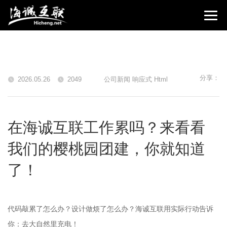
分享：
2026.05.26
2049
公司新闻 响应式 Html
在海诚互联工作累吗？来看看
我们的樱桃园团建，你就知道
了！
代码敲累了怎么办？设计做烦了怎么办？海诚互联用实际行动告诉
你：去大自然里充电！