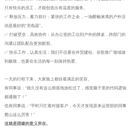
只有快乐的员工，才能创造出有温度的服务。
✅ 释放压力，蓄力前行
：紧张的工作之余，一场酣畅淋漓的户外活
动是最好的“充电器”。
✅ 打破壁垒，高效协作
：从办公室的工位到户外的牌桌，跨部门的
沟通让团队配合更加默契。
✅ 快乐工作，认真生活
：我们不仅要在外贸建站、谷歌推广领域做
到极致，也要在生活的每一刻保持热爱。
一天的行程下来，大家脸上都挂着满足的笑容。
有同事说：“很久没有这么彻底地放松过了，感觉脑子里的代码逻辑
都通顺了！”
也有同事说：“平时只忙着对接客户，今天才发现原来运营部的同事
爬山这么厉害！”
这就是团建的意义所在。