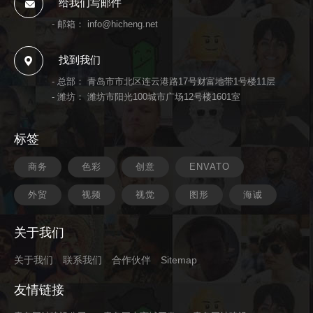
给我们写邮件
- 邮箱：
info@hicheng.net
找到我们
- 总部： 青岛市市北区连云港路17号财富地带1号楼11层
- 潍坊： 潍坊市阳光100城市广场12号楼1601室
标签
商务
色彩
创意
ENVATO
外贸
视频
视觉
图形
海诚
关于我们
关于我们
联系我们
合作伙伴
Sitemap
友情链接