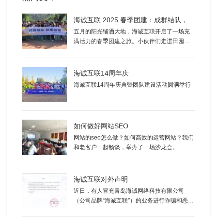
海诚互联 2025 春季团建：成群结队，快乐加倍
五月的阳光铺洒大地，海诚互联开启了一场充
满活力的春季团建之旅。小伙伴们走进田园，
采摘草莓、樱珠、桑葚等新鲜果蔬，指尖轻摘
间，满筐的鲜甜与欢笑洋溢。
海诚互联14周年庆
海诚互联14周年庆典暨团队建设活动圆满举行
如何做好网站SEO
网站的seo怎么做？如何高效的运营网站？我们
和老客户一起畅谈，举办了一场沙龙会。
海诚互联对外声明
近日，有人冒充青岛海诚网络科技有限公司
（公司品牌“海诚互联”）的业务进行诈骗和恶意
诋毁海诚互联品牌，本公司在此郑重声明：