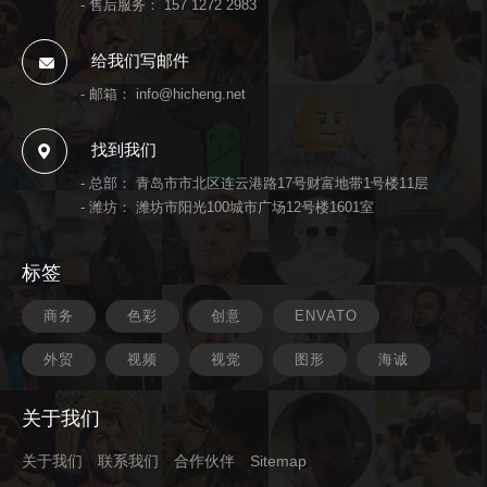
- 售后服务：
157 1272 2983
给我们写邮件
- 邮箱：
info@hicheng.net
找到我们
- 总部： 青岛市市北区连云港路17号财富地带1号楼11层
- 潍坊： 潍坊市阳光100城市广场12号楼1601室
标签
商务
色彩
创意
ENVATO
外贸
视频
视觉
图形
海诚
关于我们
关于我们
联系我们
合作伙伴
Sitemap