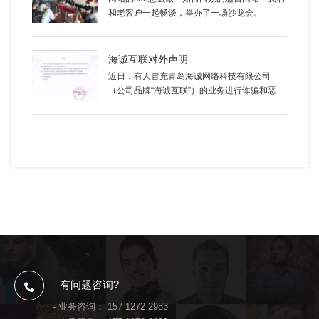
和老客户一起畅谈，举办了一场沙龙会。
海诚互联对外声明
近日，有人冒充青岛海诚网络科技有限公司
（公司品牌“海诚互联”）的业务进行诈骗和恶意
诋毁海诚互联品牌，本公司在此郑重声明：
有问题咨询?
- 业务咨询：
157 1272 2983