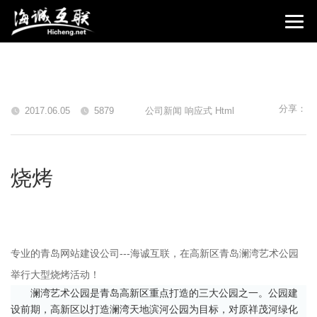
分享：
2017.06.05
5879
公司新闻 响应式 Html
烧烤
专业的
青岛网站建设公司
---海诚互联，在高新区青岛澜湾艺术公园
举行大型烧烤活动！
澜湾艺术公园是青岛高新区重点打造的三大公园之一。公园建
设前期，高新区以打造澜湾天地滨河公园为目标，对原祥茂河绿化