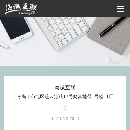
海诚互联
青岛市市北区连云港路17号财富地带1号楼11层
157 1272 2983