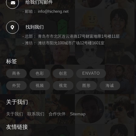
给我们写邮件
- 邮箱：
info@hicheng.net
找到我们
- 总部： 青岛市市北区连云港路17号财富地带1号楼11层
- 潍坊： 潍坊市阳光100城市广场12号楼1601室
标签
商务
色彩
创意
ENVATO
外贸
视频
视觉
图形
海诚
关于我们
关于我们
联系我们
合作伙伴
Sitemap
友情链接