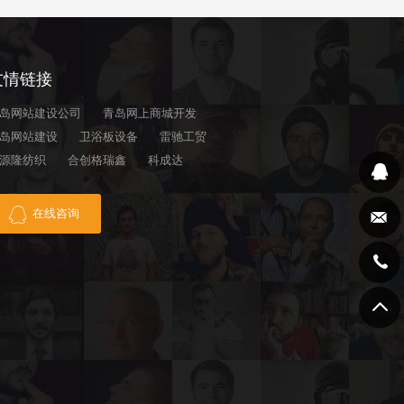
友情链接
岛网站建设公司
青岛网上商城开发
岛网站建设
卫浴板设备
雷驰工贸
源隆纺织
合创格瑞鑫
科成达
在线咨询