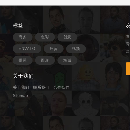
标签
青
商务
色彩
创意
青
ENVATO
外贸
视频
昌
视觉
图形
海诚
关于我们
关于我们
联系我们
合作伙伴
Sitemap