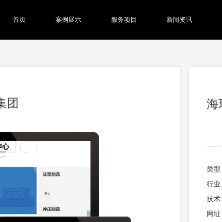
首页
案例展示
服务项目
新闻资讯
集团
海
类型
行业
技术：
网址