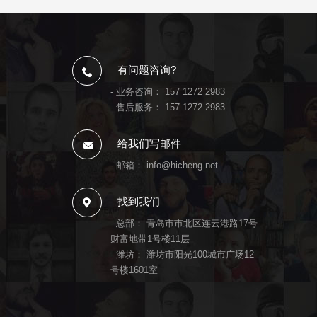
有问题咨询?
- 业务咨询：
157 1272 2983
- 售后服务：
157 1272 2983
给我们写邮件
- 邮箱：
info@hicheng.net
找到我们
- 总部： 青岛市市北区连云港路17号
财富地带1号楼11层
- 潍坊： 潍坊市阳光100城市广场12
号楼1601室