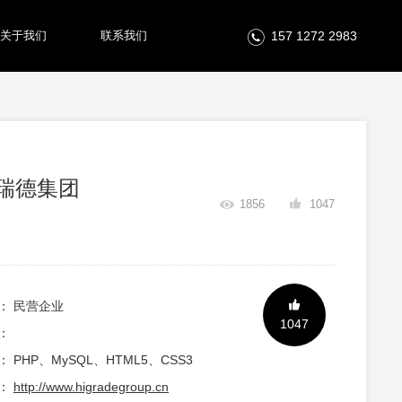
关于我们
联系我们
157 1272 2983
瑞德集团
1856
1047
： 民营企业
1047
：
 PHP、MySQL、HTML5、CSS3
：
http://www.higradegroup.cn