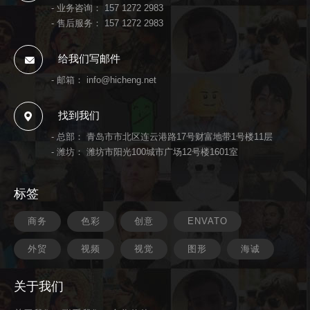
- 业务咨询：
157 1272 2983
- 售后服务：
157 1272 2983
给我们写邮件
- 邮箱：
info@hicheng.net
找到我们
- 总部： 青岛市市北区连云港路17号财富地带1号楼11层
- 潍坊： 潍坊市阳光100城市广场12号楼1601室
标签
商务
色彩
创意
ENVATO
外贸
视频
视觉
图形
海诚
关于我们